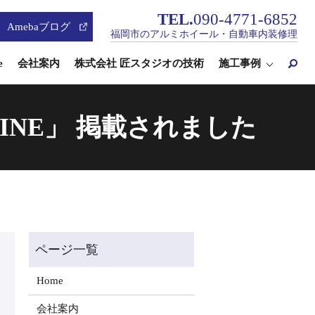
TEL.
090-4771-6852
Amebaブログ
福岡市のアルミホイール・自動車内装修理
e
会社案内
株式会社 匠スタジオの技術
施工事例
ZINE」 掲載されました
Home
会社案内